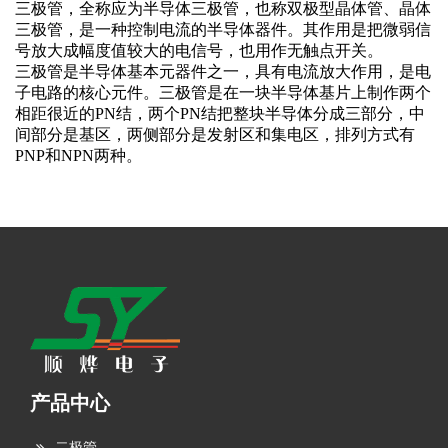
三极管，全称应为半导体三极管，也称双极型晶体管、晶体
三极管，是一种控制电流的半导体器件。其作用是把微弱信
号放大成幅度值较大的电信号，也用作无触点开关。
三极管是半导体基本元器件之一，具有电流放大作用，是电
子电路的核心元件。三极管是在一块半导体基片上制作两个
相距很近的PN结，两个PN结把整块半导体分成三部分，中
间部分是基区，两侧部分是发射区和集电区，排列方式有
PNP和NPN两种。
产品中心
二极管